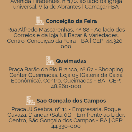
Avenida Tiradentes, nº170, ao lado da igreja
universal. Vila de Abrantes | Camaçari-BA
Conceição da Feira
Rua Alfredo Mascarenhas, nº 88 - Ao lado dos
Correios e da loja Nil Bazar & Variedades,
Centro, Conceição da Feira - BA | CEP: 44.320-
000
Queimadas
Praça Barão do Rio Branco, nº 67 - Shopping
Center Queimadas, Loja 05 (Galeria da Caixa
Econômica), Centro, Queimadas - BA | CEP:
48.860-000
São Gonçalo dos Campos
Praça JJ Seabra, nº 11 - Empresarial Roque
Gavaza, 1° andar (Sala 01) - Em frente ao Líder,
Centro, São Gonçalo dos Campos - BA | CEP:
44.330-000