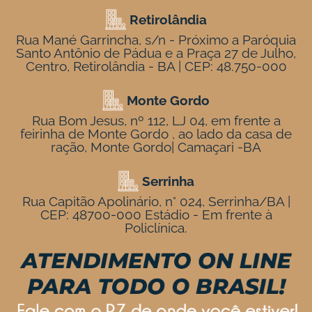
Retirolândia
Rua Mané Garrincha, s/n - Próximo a Paróquia
Santo Antônio de Pádua e a Praça 27 de Julho,
Centro, Retirolândia - BA | CEP: 48.750-000
Monte Gordo
Rua Bom Jesus, nº 112, LJ 04, em frente a
feirinha de Monte Gordo , ao lado da casa de
ração, Monte Gordo| Camaçari -BA
Serrinha
Rua Capitão Apolinário, n° 024, Serrinha/BA |
CEP: 48700-000 Estádio - Em frente à
Policlínica.