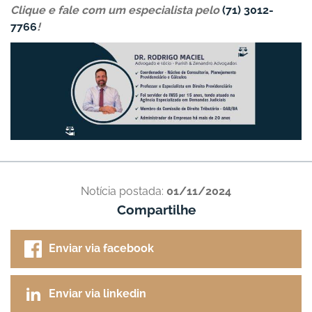
Clique e fale com um especialista pelo
(71) 3012-
7766
!
Notícia postada:
01/11/2024
Compartilhe
Enviar via facebook
Enviar via linkedin