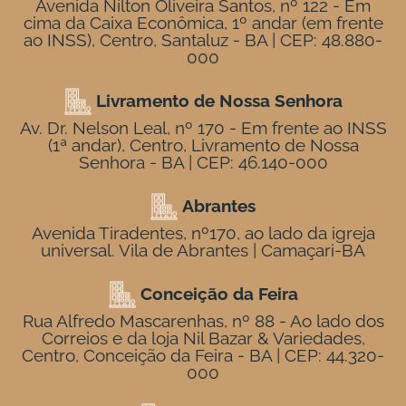
Avenida Nilton Oliveira Santos, nº 122 - Em
cima da Caixa Econômica, 1º andar (em frente
ao INSS), Centro, Santaluz - BA | CEP: 48.880-
000
Livramento de Nossa Senhora
Av. Dr. Nelson Leal, nº 170 - Em frente ao INSS
(1ª andar), Centro, Livramento de Nossa
Senhora - BA | CEP: 46.140-000
Abrantes
Avenida Tiradentes, nº170, ao lado da igreja
universal. Vila de Abrantes | Camaçari-BA
Conceição da Feira
Rua Alfredo Mascarenhas, nº 88 - Ao lado dos
Correios e da loja Nil Bazar & Variedades,
Centro, Conceição da Feira - BA | CEP: 44.320-
000