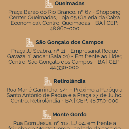
Queimadas
Praça Barão do Rio Branco, nº 67 - Shopping
Center Queimadas, Loja 05 (Galeria da Caixa
Econômica), Centro, Queimadas - BA | CEP:
48.860-000
São Gonçalo dos Campos
Praça JJ Seabra, nº 11 - Empresarial Roque
Gavaza, 1° andar (Sala 01) - Em frente ao Líder,
Centro, São Gonçalo dos Campos - BA | CEP:
44.330-000
Retirolândia
Rua Mané Garrincha, s/n - Próximo a Paróquia
Santo Antônio de Pádua e a Praça 27 de Julho,
Centro, Retirolândia - BA | CEP: 48.750-000
Monte Gordo
Rua Bom Jesus, nº 112, LJ 04, em frente a
feirinha de Monte Gordo , ao lado da casa de