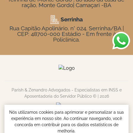
ração, Monte Gordo| Camaçari -BA
Serrinha
Rua Capitão Apolinário, n° 024, Serrinha/BA |
CEP: 48700-000 Estádio - Em frente à
Policlínica.
Parish & Zenandro Advogados - Especialistas em INSS e
Aposentadoria do Servidor Público © | 2026
Nós utilizamos cookies para aprimorar e personalizar a sua
experiência em nosso site. Ao continuar navegando, você
concorda em contribuir para os dados estatísticos de
melhoria.