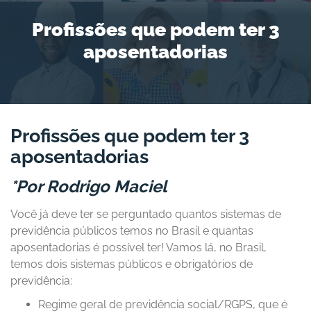
Profissões que podem ter 3
aposentadorias
Profissões que podem ter 3
aposentadorias
*Por Rodrigo Maciel
Você já deve ter se perguntado quantos sistemas de
previdência públicos temos no Brasil e quantas
aposentadorias é possível ter! Vamos lá, no Brasil,
temos dois sistemas públicos e obrigatórios de
previdência:
Regime geral de previdência social/RGPS, que é