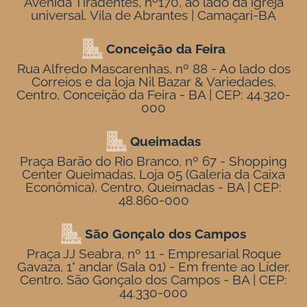
Avenida Tiradentes, nº170, ao lado da igreja
universal. Vila de Abrantes | Camaçari-BA
Conceição da Feira
Rua Alfredo Mascarenhas, nº 88 - Ao lado dos
Correios e da loja Nil Bazar & Variedades,
Centro, Conceição da Feira - BA | CEP: 44.320-
000
Queimadas
Praça Barão do Rio Branco, nº 67 - Shopping
Center Queimadas, Loja 05 (Galeria da Caixa
Econômica), Centro, Queimadas - BA | CEP:
48.860-000
São Gonçalo dos Campos
Praça JJ Seabra, nº 11 - Empresarial Roque
Gavaza, 1° andar (Sala 01) - Em frente ao Líder,
Centro, São Gonçalo dos Campos - BA | CEP:
44.330-000