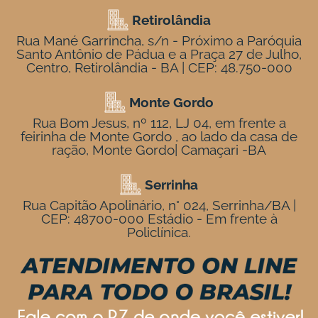
Retirolândia
Rua Mané Garrincha, s/n - Próximo a Paróquia
Santo Antônio de Pádua e a Praça 27 de Julho,
Centro, Retirolândia - BA | CEP: 48.750-000
Monte Gordo
Rua Bom Jesus, nº 112, LJ 04, em frente a
feirinha de Monte Gordo , ao lado da casa de
ração, Monte Gordo| Camaçari -BA
Serrinha
Rua Capitão Apolinário, n° 024, Serrinha/BA |
CEP: 48700-000 Estádio - Em frente à
Policlínica.