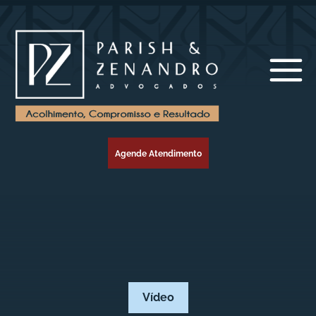
Agende Atendimento
Vídeo