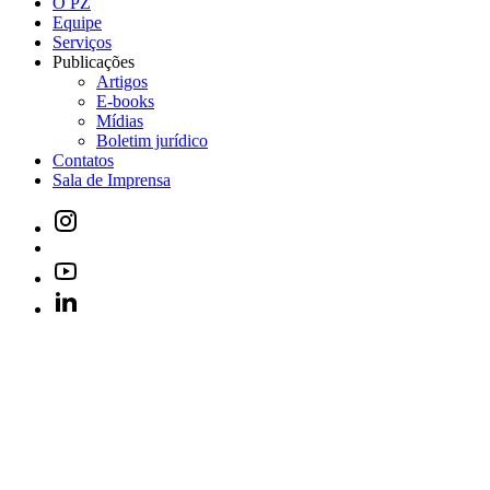
O PZ
Equipe
Serviços
Publicações
Artigos
E-books
Mídias
Boletim jurídico
Contatos
Sala de Imprensa