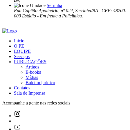
BA
Serrinha
Rua Capitão Apolinário, n° 024, Serrinha/BA | CEP: 48700-
000 Estádio - Em frente à Policlínica.
Início
O PZ
EQUIPE
Serviços
PUBLICAÇÕES
Artigos
E-books
Mídias
Boletim jurídico
Contatos
Sala de Imprensa
Acompanhe a gente nas redes sociais