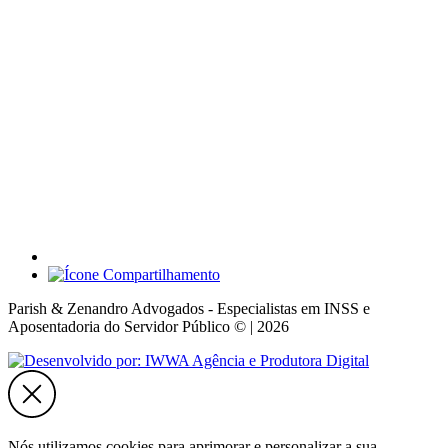
Parish & Zenandro Advogados - Especialistas em INSS e
Aposentadoria do Servidor Público © | 2026
Nós utilizamos cookies para aprimorar e personalizar a sua