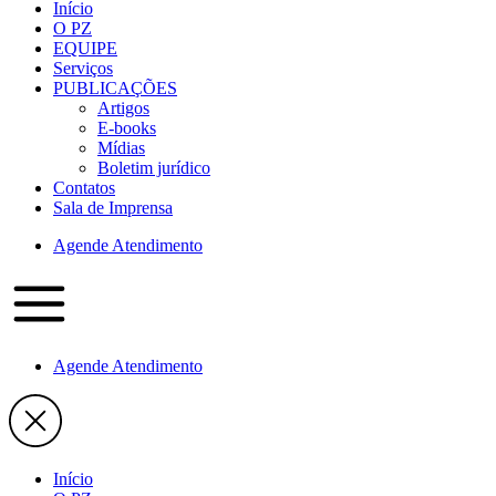
Início
O PZ
EQUIPE
Serviços
PUBLICAÇÕES
Artigos
E-books
Mídias
Boletim jurídico
Contatos
Sala de Imprensa
Agende Atendimento
Agende Atendimento
Início