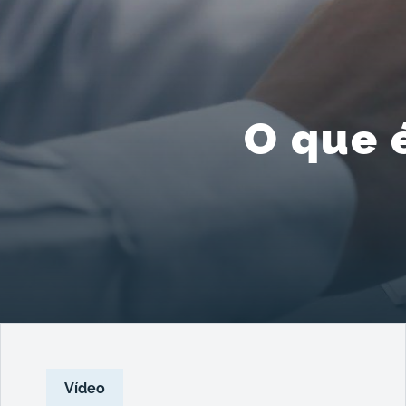
O que 
Vídeo