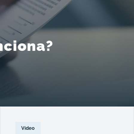
nciona?
Vídeo