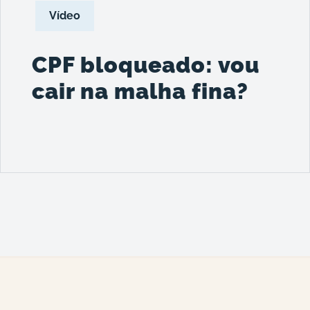
Vídeo
CPF bloqueado: vou
cair na malha fina?