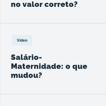
no valor correto?
Vídeo
Salário-
Maternidade: o que
mudou?