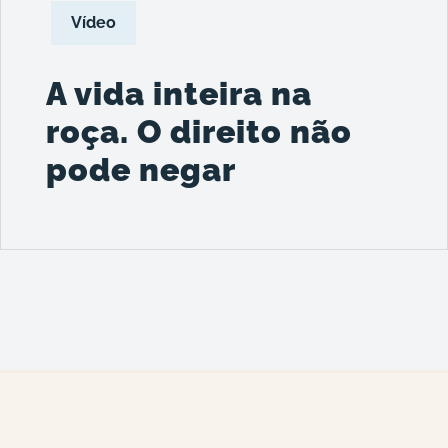
Vídeo
A vida inteira na
roça. O direito não
pode negar