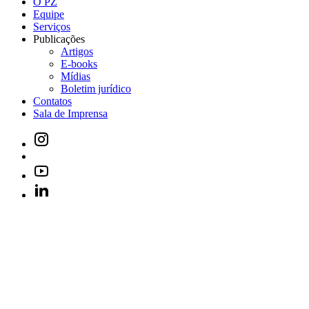
O PZ
Equipe
Serviços
Publicações
Artigos
E-books
Mídias
Boletim jurídico
Contatos
Sala de Imprensa