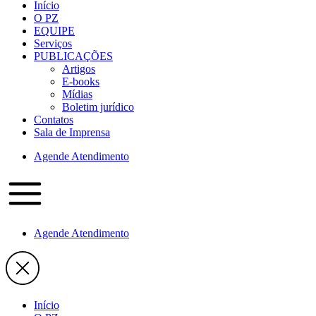
Início
O PZ
EQUIPE
Serviços
PUBLICAÇÕES
Artigos
E-books
Mídias
Boletim jurídico
Contatos
Sala de Imprensa
Agende Atendimento
Agende Atendimento
Início