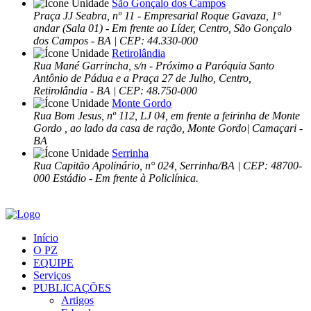
São Gonçalo dos Campos
Praça JJ Seabra, nº 11 - Empresarial Roque Gavaza, 1°
andar (Sala 01) - Em frente ao Líder, Centro, São Gonçalo
dos Campos - BA | CEP: 44.330-000
Retirolândia
Rua Mané Garrincha, s/n - Próximo a Paróquia Santo
Antônio de Pádua e a Praça 27 de Julho, Centro,
Retirolândia - BA | CEP: 48.750-000
Monte Gordo
Rua Bom Jesus, nº 112, LJ 04, em frente a feirinha de Monte
Gordo , ao lado da casa de ração, Monte Gordo| Camaçari -
BA
Serrinha
Rua Capitão Apolinário, n° 024, Serrinha/BA | CEP: 48700-
000 Estádio - Em frente à Policlínica.
Início
O PZ
EQUIPE
Serviços
PUBLICAÇÕES
Artigos