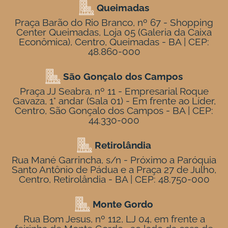
Queimadas
Praça Barão do Rio Branco, nº 67 - Shopping
Center Queimadas, Loja 05 (Galeria da Caixa
Econômica), Centro, Queimadas - BA | CEP:
48.860-000
São Gonçalo dos Campos
Praça JJ Seabra, nº 11 - Empresarial Roque
Gavaza, 1° andar (Sala 01) - Em frente ao Líder,
Centro, São Gonçalo dos Campos - BA | CEP:
44.330-000
Retirolândia
Rua Mané Garrincha, s/n - Próximo a Paróquia
Santo Antônio de Pádua e a Praça 27 de Julho,
Centro, Retirolândia - BA | CEP: 48.750-000
Monte Gordo
Rua Bom Jesus, nº 112, LJ 04, em frente a