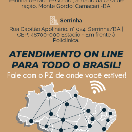
feirinha de Monte Gordo , ao lado da casa de
ração, Monte Gordo| Camaçari -BA
Serrinha
Rua Capitão Apolinário, n° 024, Serrinha/BA |
CEP: 48700-000 Estádio - Em frente à
Policlínica.