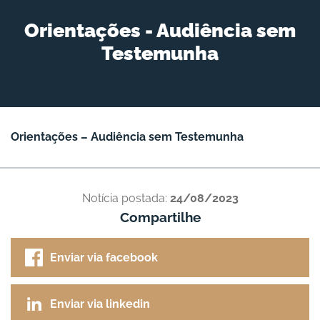
Orientações - Audiência sem
Testemunha
Orientações – Audiência sem Testemunha
Notícia postada:
24/08/2023
Compartilhe
Enviar via facebook
Enviar via linkedin