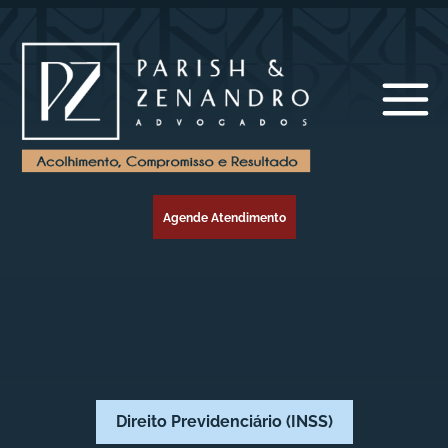
Agende Atendimento
Direito Previdenciário (INSS)