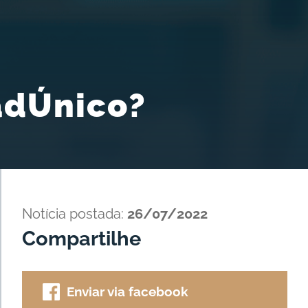
CadÚnico?
Notícia postada:
26/07/2022
Compartilhe
Enviar via facebook