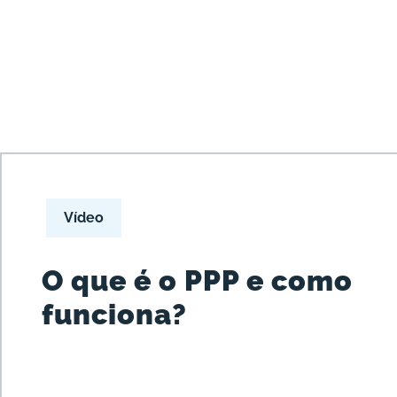
Vídeo
O que é o PPP e como
funciona?