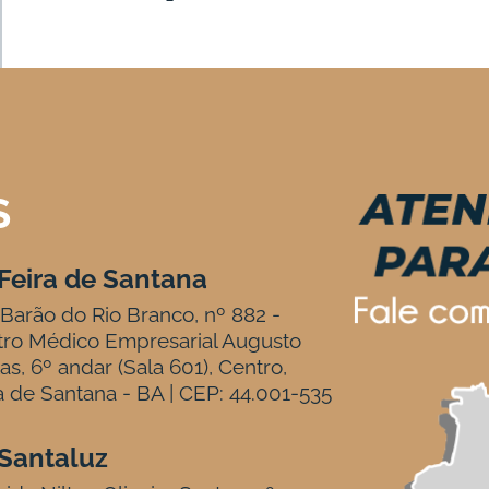
S
Feira de Santana
Barão do Rio Branco, nº 882 -
tro Médico Empresarial Augusto
tas, 6º andar (Sala 601), Centro,
a de Santana - BA | CEP: 44.001-535
Santaluz