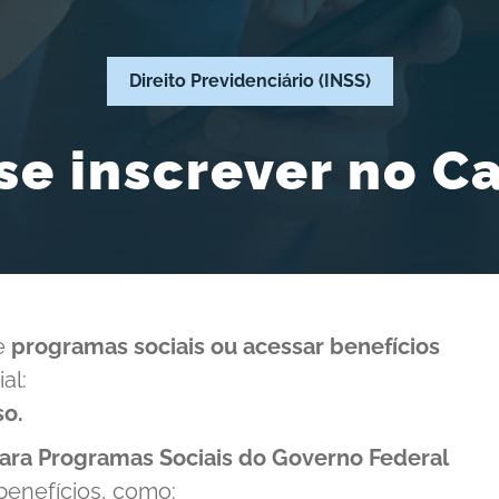
Direito Previdenciário (INSS)
se inscrever no 
de
programas sociais ou acessar benefícios
al:
so.
ara Programas Sociais do Governo Federal
benefícios, como: