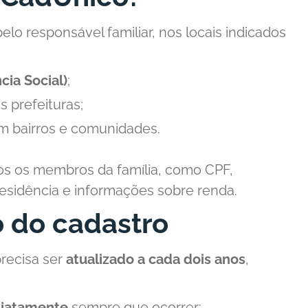
pelo responsável familiar, nos locais indicados
cia Social)
;
 prefeituras;
m bairros e comunidades.
os os membros da família, como CPF,
sidência e informações sobre renda.
o do cadastro
recisa ser
atualizado a cada dois anos
,
iatamente
sempre que ocorrer: