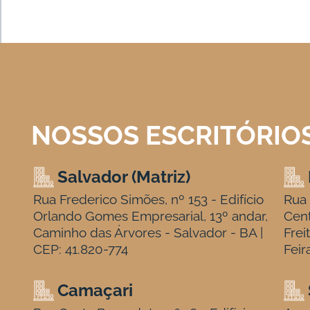
NOSSOS ESCRITÓRIO
Salvador (Matriz)
Rua Frederico Simões, nº 153 - Edifício
Rua 
Orlando Gomes Empresarial, 13º andar,
Cen
Caminho das Árvores - Salvador - BA |
Frei
CEP: 41.820-774
Feir
Camaçari