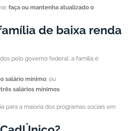
ma:
faça ou mantenha atualizado o
amília de baixa renda
dos pelo governo federal, a família é
o salário mínimo
; ou
é
três salários mínimos
.
a para a maioria dos programas sociais em
 CadÚnico?