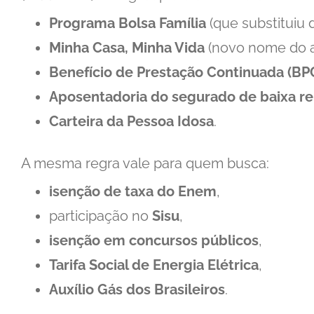
Programa Bolsa Família
(que substituiu d
Minha Casa, Minha Vida
(novo nome do a
Benefício de Prestação Continuada (B
Aposentadoria do segurado de baixa r
Carteira da Pessoa Idosa
.
A mesma regra vale para quem busca:
isenção de taxa do Enem
,
participação no
Sisu
,
isenção em concursos públicos
,
Tarifa Social de Energia Elétrica
,
Auxílio Gás dos Brasileiros
.