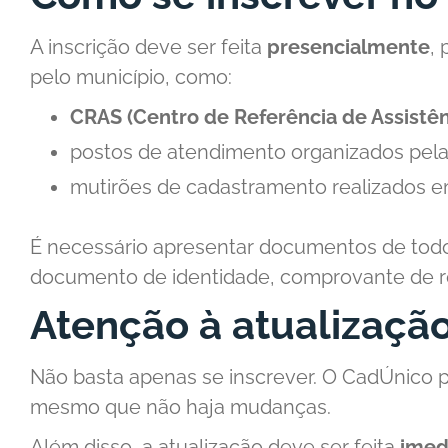
A inscrição deve ser feita
presencialmente
, 
pelo município, como:
CRAS (Centro de Referência de Assistên
postos de atendimento organizados pelas
mutirões de cadastramento realizados e
É necessário apresentar documentos de tod
documento de identidade, comprovante de re
Atenção à atualizaçã
Não basta apenas se inscrever. O CadÚnico p
mesmo que não haja mudanças.
Além disso, a atualização deve ser feita
imed