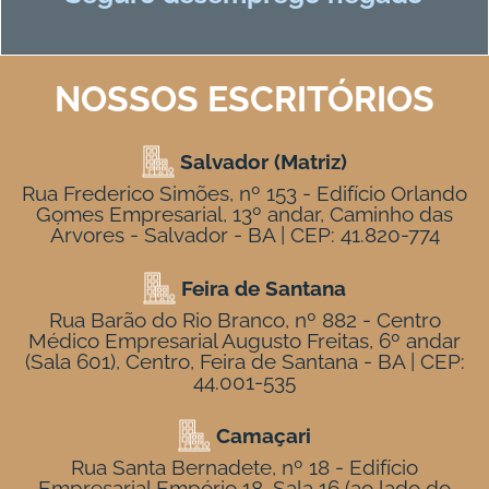
NOSSOS ESCRITÓRIOS
Salvador (Matriz)
Rua Frederico Simões, nº 153 - Edifício Orlando
Gomes Empresarial, 13º andar, Caminho das
Árvores - Salvador - BA | CEP: 41.820-774
Feira de Santana
Rua Barão do Rio Branco, nº 882 - Centro
Médico Empresarial Augusto Freitas, 6º andar
(Sala 601), Centro, Feira de Santana - BA | CEP:
44.001-535
Camaçari
Rua Santa Bernadete, nº 18 - Edifício
Empresarial Empório 18, Sala 16 (ao lado do