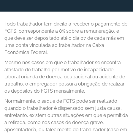
Todo trabalhador tem direito a receber o pagamento de
FGTS, correspondente a 8% sobre a remuneração, e
que deve ser depositado até o dia 07 de cada mês em
uma conta vinculada ao trabalhador na Caixa
Econômica Federal.
Mesmo nos casos em que o trabalhador se encontra
afastado do trabalho por motivo de incapacidade
laboral oriunda de doença ocupacional ou acidente de
trabalho, o empregador possui a obrigação de realizar
os depósitos do FGTS mensalmente.
Normalmente, o saque de FGTS pode ser realizado
quando o trabalhador é dispensado sem justa causa,
entretanto, existem outras situações em que é permitida
a retirada, como nos casos de doença grave,
aposentadoria, ou falecimento do trabalhador (caso em