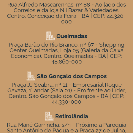
Rua Alfredo Mascarenhas, nº 88 - Ao lado dos
Correios e da loja Nil Bazar & Variedades,
Centro, Conceição da Feira - BA | CEP: 44.320-
000
Queimadas
Praça Barão do Rio Branco, nº 67 - Shopping
Center Queimadas, Loja 05 (Galeria da Caixa
Econômica), Centro, Queimadas - BA | CEP:
48.860-000
São Gonçalo dos Campos
Praça JJ Seabra, nº 11 - Empresarial Roque
Gavaza, 1° andar (Sala 01) - Em frente ao Líder,
Centro, São Gonçalo dos Campos - BA | CEP:
44.330-000
Retirolândia
Rua Mané Garrincha, s/n - Próximo a Paróquia
Santo Antônio de Pádua e a Praça 27 de Julho,